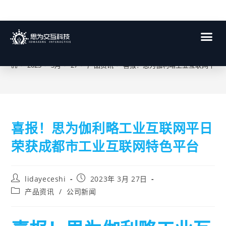
博客
>
2023
>
3月
>
27
>
产品资讯
>
喜报！思为伽利略工业互联网平日
喜报！思为伽利略工业互联网平日
荣获成都市工业互联网特色平台
lidayeceshi
2023年 3月 27日
产品资讯
/
公司新闻