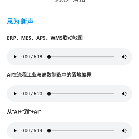
2026年 3月 2日
思为
·
新声
ERP、MES、APS、WMS联动地图
AI在流程工业与离散制造中的落地差异
从“AI+”到“+AI”