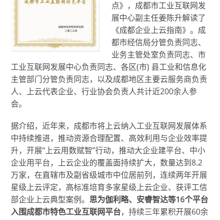
点》，成都市工业互联网发
展中心副主任姜陈升解读了
《成都企业上云指南》。成
都市经信局分管负责同志、
业务主管处室负责同志、市
工业互联网发展中心负责同志、各区(市) 县工业和信息化
主管部门分管负责同志，以及成都地区主要云服务商负责
人、上云代表企业、行业协会负责人共计近200余人参
会。
据介绍，近年来，成都市将上云纳入工业互联网发展体系
中持续推进，推动资源合理配置、高效利用与企业效率提
升，开展“上云用数赋智”行动，推动大企业建平台、中小
企业用平台，上云企业的覆盖面持续扩大，数量达到8.2
万家，在直辖市及副省级城市中位居前列，连续两年开展
星级上云评定，高标准培育多家星级上云企业、获评工信
部企业上云典型案例。
思为伽利略
、安睿智达等16个平台
入围成都市特色工业互联网平台
，持续三年累积开展60余