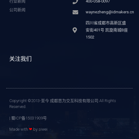
行业新闻
400-058-0097
公司新闻
waynezheng@idmakers.cn
四川省成都市高新区盛
安街401号 凯旋南城B座
1502
关注我们
Copyright ©2013-至今 成都思为交互科技有限公司 All Rights
Reserved.
| 蜀ICP备15031909号
Made with
❤
by siwei