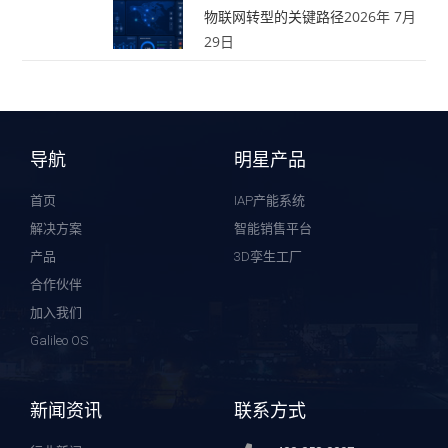
物联网转型的关键路径
2026年 7月
29日
导航
明星产品
首页
IAP产能系统
解决方案
智能销售平台
产品
3D孪生工厂
合作伙伴
加入我们
Galileo OS
新闻资讯
联系方式