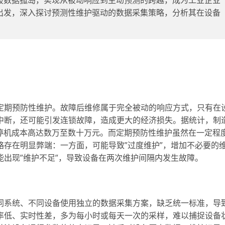
破数据孤岛，实现从被动响应到主动预测的跨越，成为工业企业
出发，深入探讨预测性维护驱动的数据采集策略，分析其在设备
定期预防性维护。故障后维修属于完全被动的响应方式，只有在
中断，还可能引发连锁故障，造成更大的经济损失。据统计，制
次停机成本高达数万至数十万元。而定期预防性维护虽然在一定程
存在明显弊端：一方面，可能导致”过度维护”，增加不必要的
出现”维护不足”，导致设备在两次维护间隔内发生故障。
同系统、不同设备使用独立的数据采集方案，缺乏统一标准，导
率低、实时性差，多为每小时或每天一次的采样，难以捕捉设备