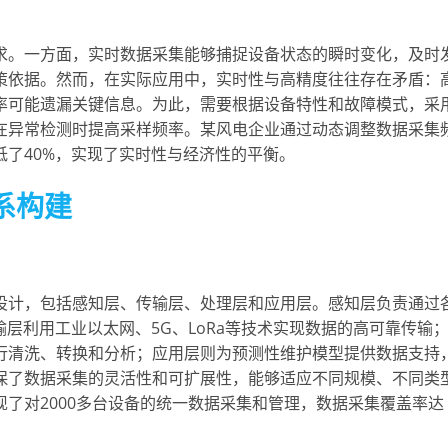
求。一方面，实时数据采集能够捕捉设备状态的瞬时变化，及时
策依据。然而，在实际应用中，实时性与高精度往往存在矛盾：
率可能遗漏关键信息。为此，需要根据设备特性和故障模式，采
在异常检测时提高采样频率。某风电企业通过动态调整数据采集
了40%，实现了实时性与经济性的平衡。
系构建
设计，包括感知层、传输层、处理层和应用层。感知层负责通过
传输层利用工业以太网、5G、LoRa等技术实现数据的高可靠传输
行清洗、转换和分析；应用层则为预测性维护模型提供数据支持
保了数据采集的灵活性和可扩展性，能够适应不同规模、不同类
了对2000多台设备的统一数据采集和管理，数据采集覆盖率达