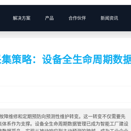
解决方案
产品
合作伙伴
新闻资讯
>
2026
>
4月
>
16
>
行业
采集策略：设备全生命周期数
的故障维修和定期预防向预测性维护转变。这一转变不仅需要先
集体系作为支撑。设备全生命周期数据管理已成为智能工厂建设