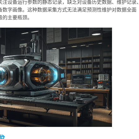
关注设备运行参数的静态记录，缺乏对设备历史数据、维护记录
备数字画像。这种数据采集方式无法满足预测性维护对数据全面
级的主要瓶颈。