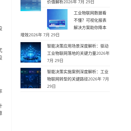
价值解析
2026年 7月 29日
工业物联网数据看
不懂？可视化报表
解决方案助你降本
设
增效
2026年 7月 29日
智能决策应用场景深度解析：驱动
式
工业物联网落地的关键力量
2026年
设
7月 29日
智能决策实施案例深度解析：工业
物联网转型的关键路径
2026年 7月
29日
率
、
计
算