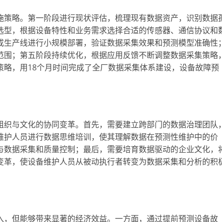
施策略。第一阶段进行现状评估，梳理现有数据资产，识别数据
选型，根据设备特性和业务需求选择合适的传感器、通信协议和
或生产线进行小规模部署，验证数据采集效果和预测模型准确性
范围；第五阶段持续优化，根据应用反馈不断调整数据采集策略
策略，用18个月时间完成了全厂数据采集体系建设，设备故障预
组织与文化的协同变革。首先，需要建立跨部门的数据治理团队
维护人员进行数据思维培训，使其理解数据在预测性维护中的价
与数据采集和质量控制；最后，需要培育数据驱动的企业文化，
变革，使设备维护人员从被动执行者转变为数据采集和分析的积
入，但能够带来显著的经济效益。一方面，通过提前预测设备故