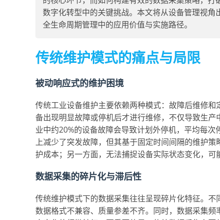
的核心环节，而如何构建有效的数据采集策略，打
数字化转型中的关键挑战。本文将从设备管理视角
全生命周期管理中的应用价值与实施路径。
传统维护模式的痛点与局限
被动响应式的维护困境
传统工业设备维护主要依赖两种模式：故障后维修和
备出现明显故障或停机后才进行维修，不仅导致生产
业中约20%的设备故障会导致计划外停机，平均每
上减少了突发故障，但其基于固定时间间隔的维护策略
护成本；另一方面，无法捕捉设备实际状态变化，可能
数据采集的碎片化与滞后性
传统维护模式下的数据采集往往呈现碎片化特征。不
数据格式不兼容、质量参差不齐。同时，数据采集频