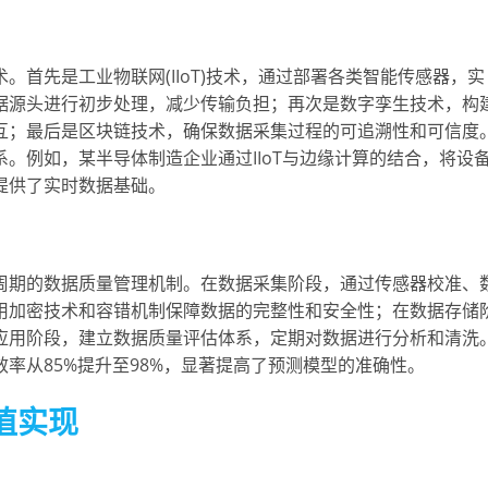
首先是工业物联网(IIoT)技术，通过部署各类智能传感器，实
据源头进行初步处理，减少传输负担；再次是数字孪生技术，构
互；最后是区块链技术，确保数据采集过程的可追溯性和可信度
。例如，某半导体制造企业通过IIoT与边缘计算的结合，将设
提供了实时数据基础。
周期的数据质量管理机制。在数据采集阶段，通过传感器校准、
用加密技术和容错机制保障数据的完整性和安全性；在数据存储
应用阶段，建立数据质量评估体系，定期对数据进行分析和清洗
率从85%提升至98%，显著提高了预测模型的准确性。
值实现