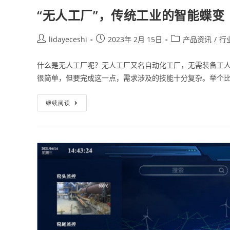
“无人工厂”，传统工业的智能蝶变
lidayeceshi
2023年 2月 15日
产品资讯
/
行
什么是无人工厂呢？无人工厂又名自动化工厂，无需装备工
很简单，但要完成这一点，需求涉及的技能十分复杂。举个
继续阅读