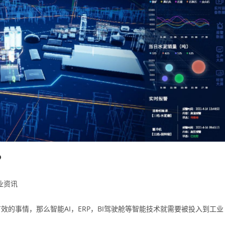
？
业资讯
的事情，那么智能AI，ERP，BI驾驶舱等智能技术就需要被投入到工业