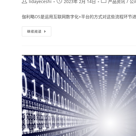
lidayeceshi
2023年 2月 14日
产品资讯
/
公
伽利略OS是运用互联网数字化+平台的方式对这些流程环节
继续阅读