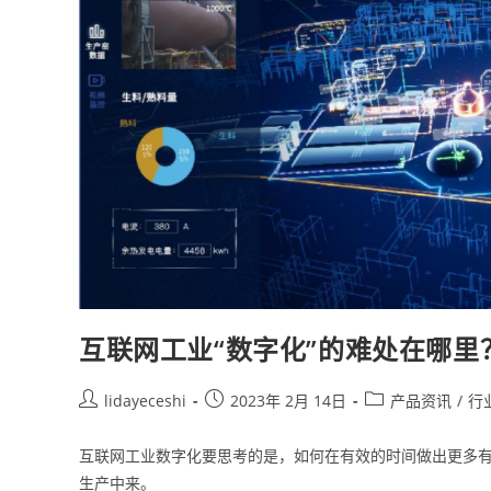
互联网工业“数字化”的难处在哪里
lidayeceshi
2023年 2月 14日
产品资讯
/
行
互联网工业数字化要思考的是，如何在有效的时间做出更多有效
生产中来。