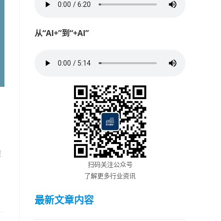
从“AI+”到“+AI”
提
扫码关注公众号
了解更多行业资讯
最新文章内容