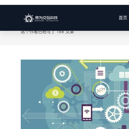
作者：
lidayeceshi
首页
这个作者已经写了 188 文章